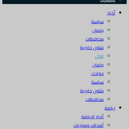
أخبار
سياسة
برلمان
محافظات
شئون خارجية
الكل
برلمان
حوادث
سياسة
شئون خارجية
محافظات
رياضة
أخبار الرياضة
أهداف ومباريات