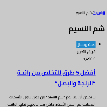
الرئيسية
/
شم النسيم
شم النسيم
صحة وجمال
فريق التحرير
1٬490
0
أفضل 5 طرق للتخلص من رائحة
“الرنجة والبصل”
لا يمكن أن يمر يوم "شم النسيم" من دون تناول الأسماك
المملحة مع البصل الأخضر، ولكن بعد تناولهم تظهر الرائحة…