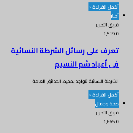
أكمل القراءة »
أخبار
فريق التحرير
1٬519
0
تعرف على رسائل الشرطة النسائية
فى أعياد شم النسيم
الشرطة النسائية تتواجد بمحيط الحدائق العامة
أكمل القراءة »
صحة وجمال
فريق التحرير
1٬665
0