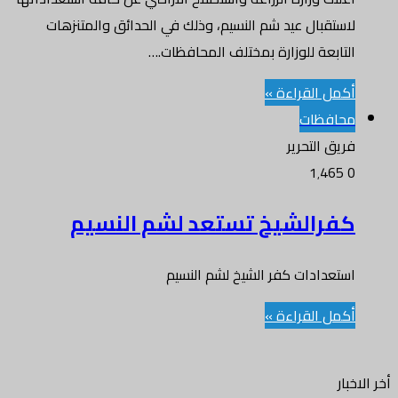
لاستقبال عيد شم النسيم، وذلك في الحدائق والمتنزهات
التابعة للوزارة بمختلف المحافظات.…
أكمل القراءة »
محافظات
فريق التحرير
1٬465
0
كفرالشيخ تستعد لشم النسيم
استعدادات كفر الشيخ لشم النسيم
أكمل القراءة »
أخر الاخبار