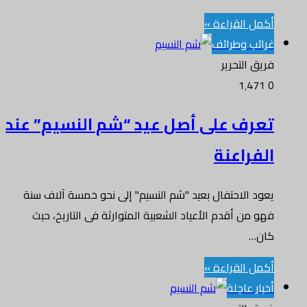
أكمل القراءة »
غرائب وطرائف
فريق التحرير
1٬471
0
تعرف على أصل عيد “شم النسيم” عند
الفراعنة
يعود الاحتفال بعيد "شم النسيم" إلى نحو خمسة آلاف سنة
فهو من أقدم الأعياد الشعبية المتوارثة فى التاريخ، حيث
كان…
أكمل القراءة »
أخبار عاجلة