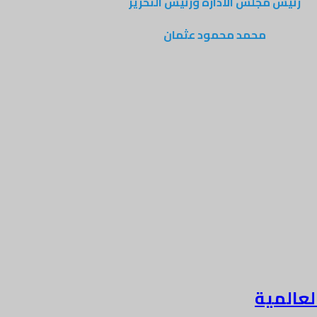
رئيس مجلس الادارة ورئيس التحرير
محمد محمود عثمان
لعالمية