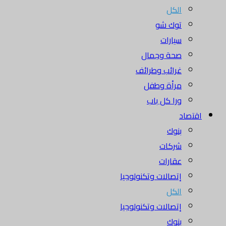
الكل
توك شو
سيارات
صحة وجمال
غرائب وطرائف
مرأة وطفل
ورا كل باب
اقتصاد
بنوك
شركات
عقارات
إتصالات وتكنولوجيا
الكل
إتصالات وتكنولوجيا
بنوك