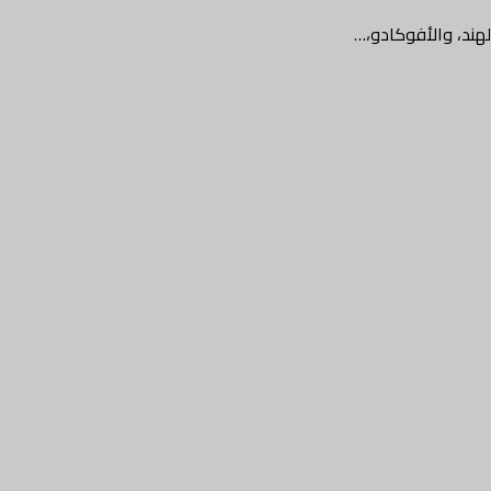
هند، والأفوكادو،…