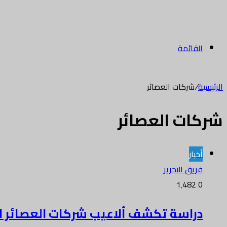
القائمة
الرئيسية
/
شركات العصائر
شركات العصائر
أخبار
فريق التحرير
1٬482
0
دراسة تكشف ألاعيب شركات العصائر ا