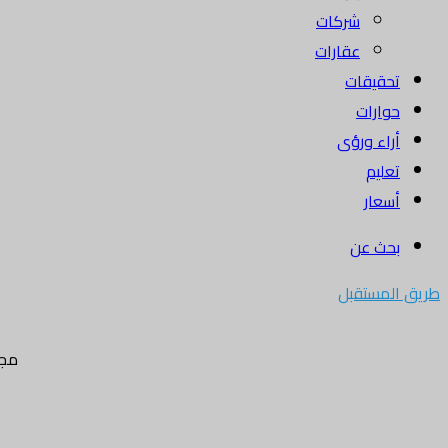
شركات
عقارات
تحقيقات
حوارات
أراء ورؤى
تعليم
أسعار
بحث عن
طريق المستقبل
مجل