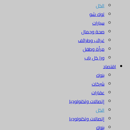
الكل
توك شو
سيارات
صحة وجمال
غرائب وطرائف
مرأة وطفل
ورا كل باب
اقتصاد
بنوك
شركات
عقارات
إتصالات وتكنولوجيا
الكل
إتصالات وتكنولوجيا
بنوك