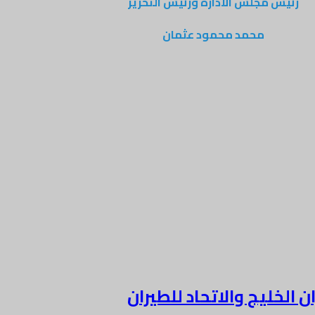
رئيس مجلس الادارة ورئيس التحرير
محمد محمود عثمان
ن الخليج والاتحاد للطيران