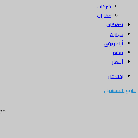
شركات
عقارات
تحقيقات
حوارات
أراء ورؤى
تعليم
أسعار
بحث عن
طريق المستقبل
مجل