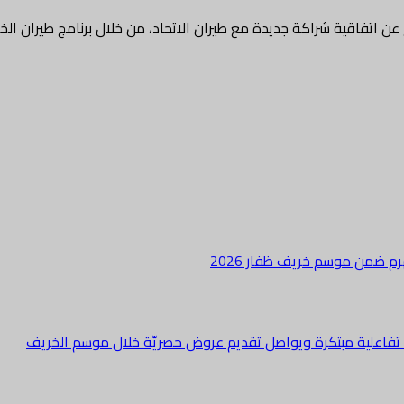
ن اتفاقية شراكة جديدة مع طيران الاتحاد، من خلال برنامج طيران الخ
هرم ضمن موسم خريف ظفار 2026
ة تفاعلية مبتكرة ويواصل تقديم عروض حصريّة خلال موسم الخريف