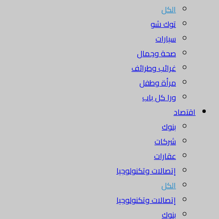
الكل
توك شو
سيارات
صحة وجمال
غرائب وطرائف
مرأة وطفل
ورا كل باب
اقتصاد
بنوك
شركات
عقارات
إتصالات وتكنولوجيا
الكل
إتصالات وتكنولوجيا
بنوك