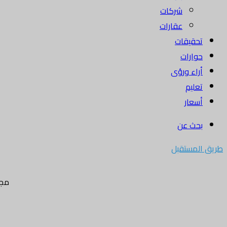
شركات
عقارات
تحقيقات
حوارات
أراء ورؤى
تعليم
أسعار
بحث عن
طريق المستقبل
مجل