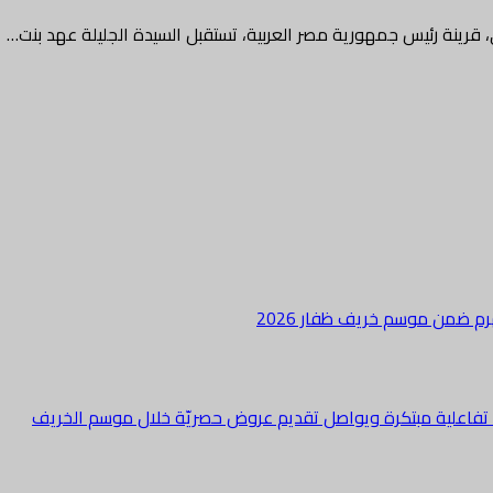
قرينة رئيس جمهورية مصر العربية، تستقبل السيدة الجليلة عهد بنت…
هرم ضمن موسم خريف ظفار 2026
ة تفاعلية مبتكرة ويواصل تقديم عروض حصريّة خلال موسم الخريف