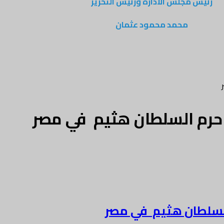
رئيس مجلس الادارة ورئيس التحرير
محمد محمود عثمان
ى حرم السلطان هثيم في مصر
 السلطان هثيم في مصر