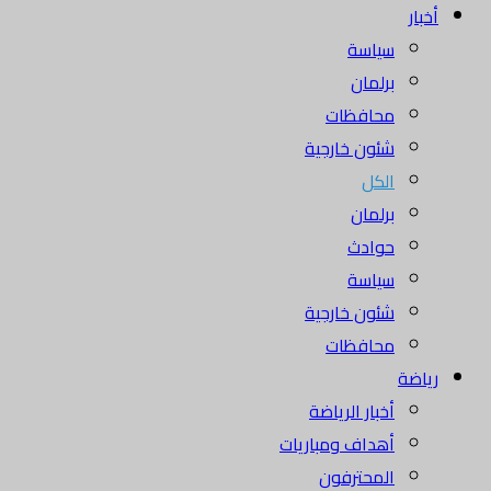
أخبار
سياسة
برلمان
محافظات
شئون خارجية
الكل
برلمان
حوادث
سياسة
شئون خارجية
محافظات
رياضة
أخبار الرياضة
أهداف ومباريات
المحترفون