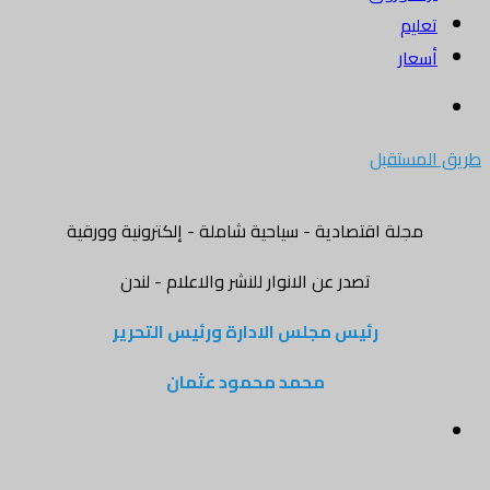
تعليم
أسعار
بحث
عن
طريق المستقبل
مجلة اقتصادية - سياحية شاملة - إلكترونية وورقية
تصدر عن الانوار للنشر والاعلام - لندن
رئيس مجلس الادارة ورئيس التحرير
محمد محمود عثمان
القائمة