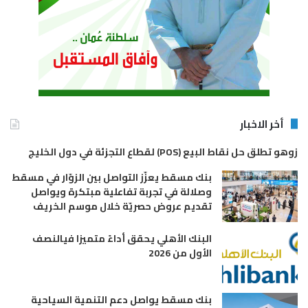
أخر الاخبار
زوهو تطلق حل نقاط البيع (POS) لقطاع التجزئة في دول الخليج
بنك مسقط يعزّز التواصل بين الزوّار في مسقط
وصلالة في تجربة تفاعلية مبتكرة ويواصل
تقديم عروض حصريّة خلال موسم الخريف
البنك الأهلي يحقق أداءً متميزا فيالنصف
الأول من 2026
بنك مسقط يواصل دعم التنمية السياحية