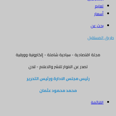
تعليم
أسعار
بحث عن
طريق المستقبل
مجلة اقتصادية - سياحية شاملة - إلكترونية وورقية
تصدر عن الانوار للنشر والاعلام - لندن
رئيس مجلس الادارة ورئيس التحرير
محمد محمود عثمان
القائمة