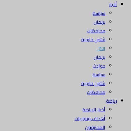
أخبار
سياسة
برلمان
محافظات
شئون خارجية
الكل
برلمان
حوادث
سياسة
شئون خارجية
محافظات
رياضة
أخبار الرياضة
أهداف ومباريات
المحترفون