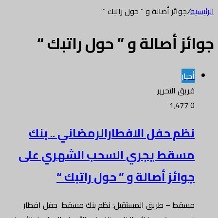
الرئيسية
/
جوائز أصالة و ” حول راتبك “
جوائز أصالة و ” حول راتبك “
أخبار
فريق التحرير
1٬477
0
نظم حفل الافطارالرمضاني .. بنك
مسقط يجري السحب الشهري على
جوائز أصالة و ” حول راتبك “
مسقط – طريق المستقبل: نظم بنك مسقط حفل افطار