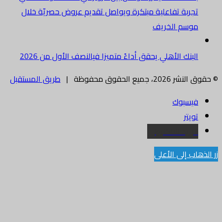
تجربة تفاعلية مبتكرة ويواصل تقديم عروض حصريّة خلال
موسم الخريف
البنك الأهلي يحقق أداءً متميزا فيالنصف الأول من 2026
© حقوق النشر 2026، جميع الحقوق محفوظة |
طريق المستقبل
فيسبوك
تويتر
البريد الالكتروني
زر الذهاب إلى الأعلى