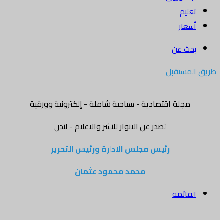
تعليم
أسعار
بحث عن
طريق المستقبل
مجلة اقتصادية - سياحية شاملة - إلكترونية وورقية
تصدر عن الانوار للنشر والاعلام - لندن
رئيس مجلس الادارة ورئيس التحرير
محمد محمود عثمان
القائمة