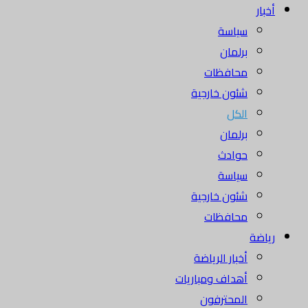
أخبار
سياسة
برلمان
محافظات
شئون خارجية
الكل
برلمان
حوادث
سياسة
شئون خارجية
محافظات
رياضة
أخبار الرياضة
أهداف ومباريات
المحترفون