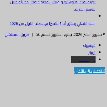
تجربة تفاعلية مبتكرة ويواصل تقديم عروض حصريّة خلال
موسم الخريف
البنك الأهلي يحقق أداءً متميزا فيالنصف الأول من 2026
© حقوق النشر 2026، جميع الحقوق محفوظة |
طريق المستقبل
فيسبوك
تويتر
البريد الالكتروني
زر الذهاب إلى الأعلى