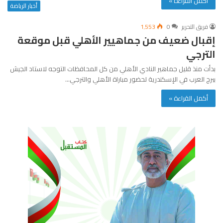
أكمل القراءة »
أخبار الرياضة
فريق التحرير
0
1٬553
إقبال ضعيف من جماهيير الأهلي قبل موقعة
الترجي
بدأت منذ قليل جماهير النادي الأهلي من كل المحافظات التوجه لاستاد الجيش
ببرج العرب في الإسكندرية لحضور مباراة الأهلي والترجي…
أكمل القراءة »