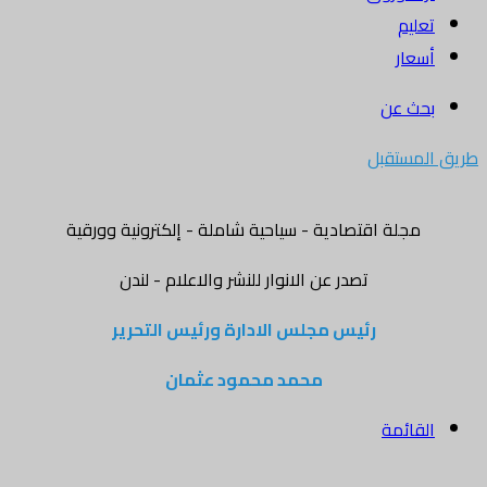
تعليم
أسعار
بحث عن
طريق المستقبل
مجلة اقتصادية - سياحية شاملة - إلكترونية وورقية
تصدر عن الانوار للنشر والاعلام - لندن
رئيس مجلس الادارة ورئيس التحرير
محمد محمود عثمان
القائمة