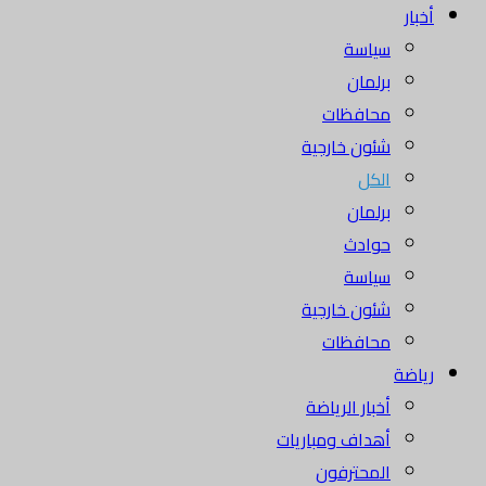
أخبار
سياسة
برلمان
محافظات
شئون خارجية
الكل
برلمان
حوادث
سياسة
شئون خارجية
محافظات
رياضة
أخبار الرياضة
أهداف ومباريات
المحترفون