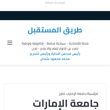
قروض بنك مسقط
طريق المستقبل
القائ
مجلة اقتصادية - سياحية شاملة - إلكترونية وورقية
تصدر عن الانوار للنشر والاعلام - لندن
رئيس مجلس الادارة ورئيس التحرير
محمد محمود عثمان
الرئيسية
/
جامعة الإمارات تطرح
جامعة الإمارات