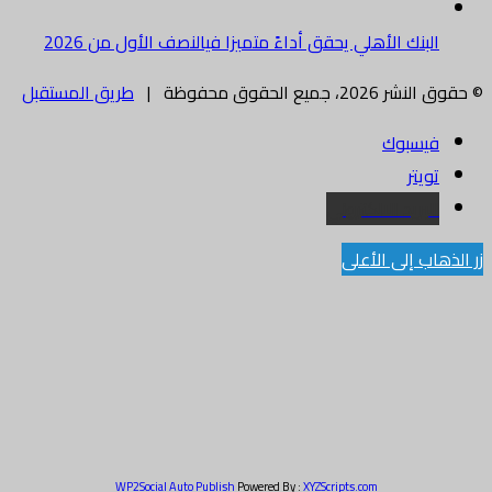
البنك الأهلي يحقق أداءً متميزا فيالنصف الأول من 2026
© حقوق النشر 2026، جميع الحقوق محفوظة |
طريق المستقبل
فيسبوك
تويتر
البريد الالكتروني
زر الذهاب إلى الأعلى
WP2Social Auto Publish
Powered By :
XYZScripts.com