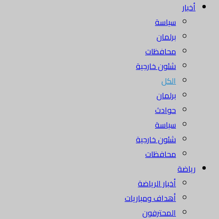
أخبار
سياسة
برلمان
محافظات
شئون خارجية
الكل
برلمان
حوادث
سياسة
شئون خارجية
محافظات
رياضة
أخبار الرياضة
أهداف ومباريات
المحترفون