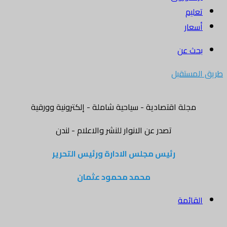
تعليم
أسعار
بحث عن
طريق المستقبل
مجلة اقتصادية - سياحية شاملة - إلكترونية وورقية
تصدر عن الانوار للنشر والاعلام - لندن
رئيس مجلس الادارة ورئيس التحرير
محمد محمود عثمان
القائمة