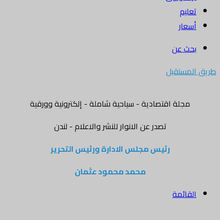
تعليم
أسعار
بحث عن
طريق المستقبل
مجلة اقتصادية - سياحية شاملة - إلكترونية وورقية
تصدر عن الانوار للنشر والاعلام - لندن
رئيس مجلس الادارة ورئيس التحرير
محمد محمود عثمان
القائمة