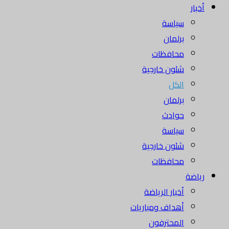
أخبار
سياسة
برلمان
محافظات
شئون خارجية
الكل
برلمان
حوادث
سياسة
شئون خارجية
محافظات
رياضة
أخبار الرياضة
أهداف ومباريات
المحترفون