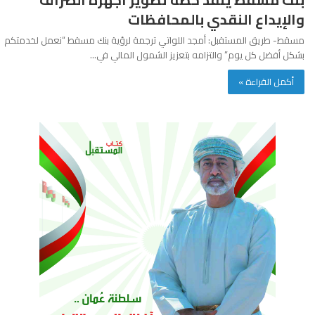
والإيداع النقدي بالمحافظات
مسقط- طريق المستقبل: أمجد اللواتي ترجمة لرؤية بنك مسقط “نعمل لخدمتكم
بشكل أفضل كل يوم” والتزامه بتعزيز الشمول المالي في…
أكمل القراءة »