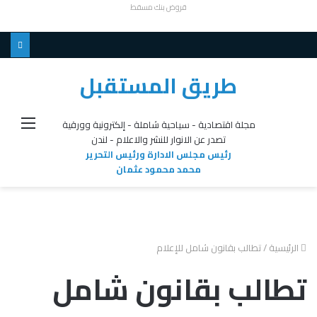
قروض بنك مسقط
طريق المستقبل
القائ
مجلة اقتصادية - سياحية شاملة - إلكترونية وورقية
تصدر عن الانوار للنشر والاعلام - لندن
رئيس مجلس الادارة ورئيس التحرير
محمد محمود عثمان
الرئيسية
/
تطالب بقانون شامل للإعلام
تطالب بقانون شامل