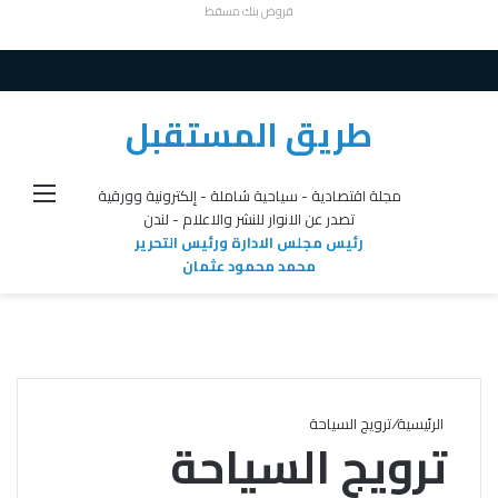
قروض بنك مسقط
طريق المستقبل
القائ
مجلة اقتصادية - سياحية شاملة - إلكترونية وورقية
تصدر عن الانوار للنشر والاعلام - لندن
رئيس مجلس الادارة ورئيس التحرير
محمد محمود عثمان
الرئيسية
/
ترويج السياحة
ترويج السياحة