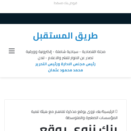
قروض بنك مسقط
طريق المستقبل
القائ
مجلة اقتصادية - سياحية شاملة - إلكترونية وورقية
تصدر عن الانوار للنشر والاعلام - لندن
رئيس مجلس الادارة ورئيس التحرير
محمد محمود عثمان
الرئيسية
/
بنك نزوى يوقع مذكرة تفاهم مع هيئة تنمية
المؤسسات الصغيرة والمتوسطة
بنك نزوى يوقع