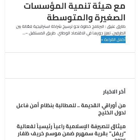
مع هيئة تنمية المؤسسات
الصغيرة والمتوسطة
طارق عتيق : البرنامج خطوة نحو ترسيخ شراكة استراتيجية فعّالة بين
الطرفين، تعزز دورها في الاقتصاد الوطني طريق المستقبل –…
أكمل القراءة »
أخر الاخبار
من أوراقي القديمة .. للمطالبة بنظام أمن فاعل
لدول الخليج
ميثاق للصيرفة الإسلامية راعياً رئيسياً لفعالية
“ريفل” بقرية سمهرم ضمن موسم خريف ظفار