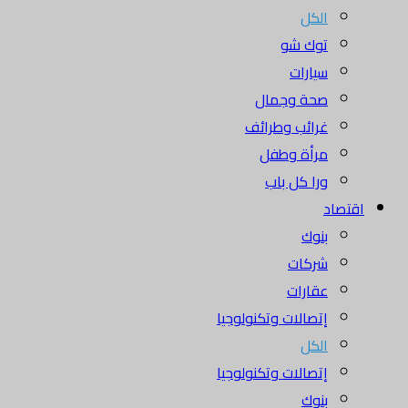
الكل
توك شو
سيارات
صحة وجمال
غرائب وطرائف
مرأة وطفل
ورا كل باب
اقتصاد
بنوك
شركات
عقارات
إتصالات وتكنولوجيا
الكل
إتصالات وتكنولوجيا
بنوك