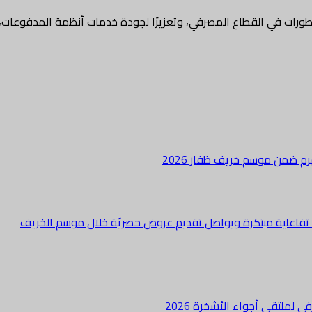
تطورات في القطاع المصرفي، وتعزيزًا لجودة خدمات أنظمة المدفوعات،
هرم ضمن موسم خريف ظفار 2026
ة تفاعلية مبتكرة ويواصل تقديم عروض حصريّة خلال موسم الخريف
لملتقى أجواء الأشخرة 2026