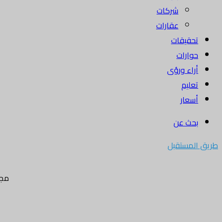
شركات
عقارات
تحقيقات
حوارات
أراء ورؤى
تعليم
أسعار
بحث عن
طريق المستقبل
مجل