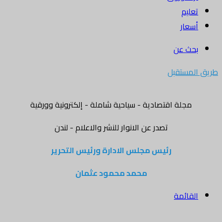
تعليم
أسعار
بحث عن
طريق المستقبل
مجلة اقتصادية - سياحية شاملة - إلكترونية وورقية
تصدر عن الانوار للنشر والاعلام - لندن
رئيس مجلس الادارة ورئيس التحرير
محمد محمود عثمان
القائمة