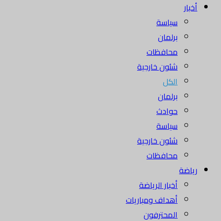
أخبار
سياسة
برلمان
محافظات
شئون خارجية
الكل
برلمان
حوادث
سياسة
شئون خارجية
محافظات
رياضة
أخبار الرياضة
أهداف ومباريات
المحترفون