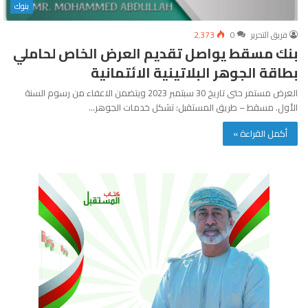
بنوك
فريق التحرير
0
2٬373
بنك مسقط يواصل تقديم العرض الخاص لحاملي
بطاقة الجوهر البلاتينية الائتمانية
العرض مستمر حتى تاريخ 30 سبتمبر 2023 ويتضمن الاعفاء من رسوم السنة
الأول. مسقط – طريق المستقبل: تشكل خدمات الجوهر…
أكمل القراءة »