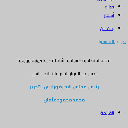
تعليم
أسعار
بحث عن
طريق المستقبل
مجلة اقتصادية - سياحية شاملة - إلكترونية وورقية
تصدر عن الانوار للنشر والاعلام - لندن
رئيس مجلس الادارة ورئيس التحرير
محمد محمود عثمان
القائمة