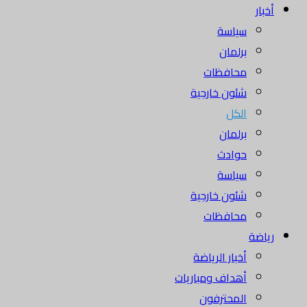
أخبار
سياسة
برلمان
محافظات
شئون خارجية
الكل
برلمان
حوادث
سياسة
شئون خارجية
محافظات
رياضة
أخبار الرياضة
أهداف ومباريات
المحترفون