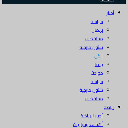
أخبار
سياسة
برلمان
محافظات
شئون خارجية
الكل
برلمان
حوادث
سياسة
شئون خارجية
محافظات
رياضة
أخبار الرياضة
أهداف ومباريات