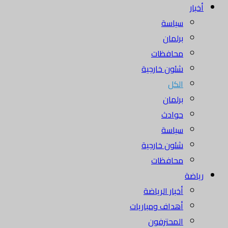
أخبار
سياسة
برلمان
محافظات
شئون خارجية
الكل
برلمان
حوادث
سياسة
شئون خارجية
محافظات
رياضة
أخبار الرياضة
أهداف ومباريات
المحترفون