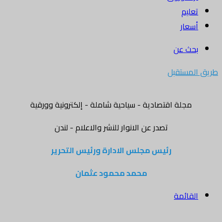
تعليم
أسعار
بحث عن
طريق المستقبل
مجلة اقتصادية - سياحية شاملة - إلكترونية وورقية
تصدر عن الانوار للنشر والاعلام - لندن
رئيس مجلس الادارة ورئيس التحرير
محمد محمود عثمان
القائمة