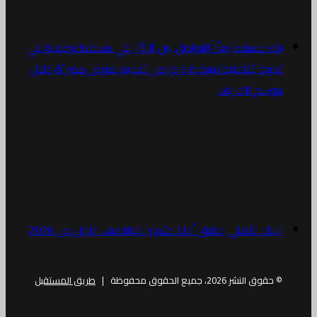
بنك مسقط يعزّز التواصل بين الزوّار في مسقط وصلالة في
تجربة تفاعلية مبتكرة ويواصل تقديم عروض حصريّة خلال
موسم الخريف
البنك الأهلي يحقق أداءً متميزا فيالنصف الأول من 2026
© حقوق النشر 2026، جميع الحقوق محفوظة |
طريق المستقبل