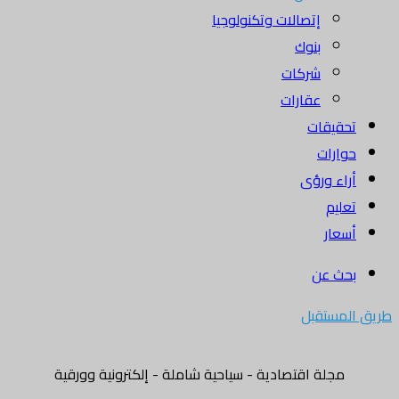
إتصالات وتكنولوجيا
بنوك
شركات
عقارات
تحقيقات
حوارات
أراء ورؤى
تعليم
أسعار
بحث عن
طريق المستقبل
مجلة اقتصادية - سياحية شاملة - إلكترونية وورقية