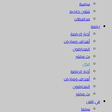
سياسة
شئون خارجية
محافظات
رياضة
أخبار الرياضة
أهداف ومباريات
المحترفون
بث مباشر
الكل
أخبار الرياضة
أهداف ومباريات
المحترفون
بث مباشر
في الفن
سينما