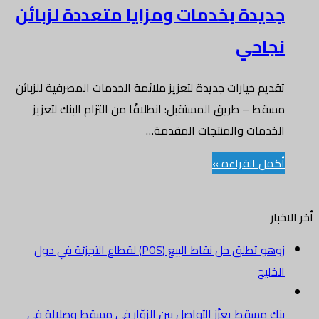
جديدة بخدمات ومزايا متعددة لزبائن
نجاحي
تقديم خيارات جديدة لتعزيز ملائمة الخدمات المصرفية للزبائن
مسقط – طريق المستقبل: انطلاقًا من التزام البنك لتعزيز
الخدمات والمنتجات المقدمة…
أكمل القراءة »
أخر الاخبار
زوهو تطلق حل نقاط البيع (POS) لقطاع التجزئة في دول
الخليج
بنك مسقط يعزّز التواصل بين الزوّار في مسقط وصلالة في