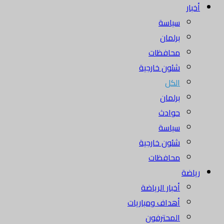
أخبار
سياسة
برلمان
محافظات
شئون خارجية
الكل
برلمان
حوادث
سياسة
شئون خارجية
محافظات
رياضة
أخبار الرياضة
أهداف ومباريات
المحترفون