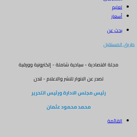
تعليم
أسعار
بحث عن
طريق المستقبل
مجلة اقتصادية - سياحية شاملة - إلكترونية وورقية
تصدر عن الانوار للنشر والاعلام - لندن
رئيس مجلس الادارة ورئيس التحرير
محمد محمود عثمان
القائمة