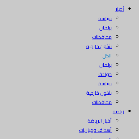
أخبار
سياسة
برلمان
محافظات
شئون خارجية
الكل
برلمان
حوادث
سياسة
شئون خارجية
محافظات
رياضة
أخبار الرياضة
أهداف ومباريات