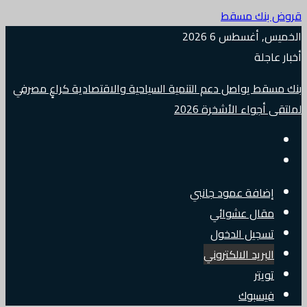
قروض بنك مسقط
الخميس, أغسطس 6 2026
أخبار عاجلة
بنك مسقط يواصل دعم التنمية السياحية والاقتصادية كراعٍ مصرفي
لملتقى أجواء الأشخرة 2026
إضافة عمود جانبي
مقال عشوائي
تسجيل الدخول
البريد الالكتروني
تويتر
فيسبوك