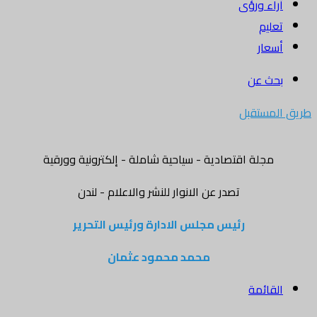
أراء ورؤى
تعليم
أسعار
بحث عن
طريق المستقبل
مجلة اقتصادية - سياحية شاملة - إلكترونية وورقية
تصدر عن الانوار للنشر والاعلام - لندن
رئيس مجلس الادارة ورئيس التحرير
محمد محمود عثمان
القائمة