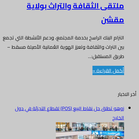
ملتقى الثقافة والتراث بولاية
مقشن
التزام البنك الراسخ بخدمة المجتمع، ودعم الأنشطة التي تجمع
بين التراث والثقافة وتعزز الهوية العُمانية الأصيلة مسقط –
طريق المستقبل:…
أكمل القراءة »
أخر الاخبار
زوهو تطلق حل نقاط البيع (POS) لقطاع التجزئة في دول
الخليج