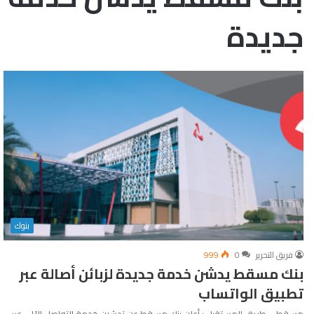
جديدة
بنوك
فريق التحرير
0
999
بنك مسقط يدشن خدمة جديدة لزبائن أصالة عبر
تطبيق الواتساب
مسقط – طريق المستقبل : أعلن بنك مسقط عن تدشين خدمة التواصل الآلي عبر