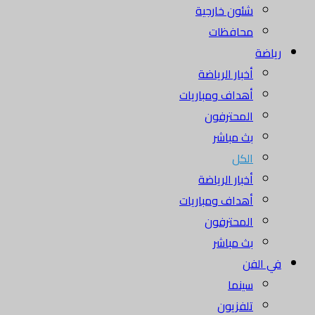
شئون خارجية
محافظات
رياضة
أخبار الرياضة
أهداف ومباريات
المحترفون
بث مباشر
الكل
أخبار الرياضة
أهداف ومباريات
المحترفون
بث مباشر
في الفن
سينما
تلفزيون