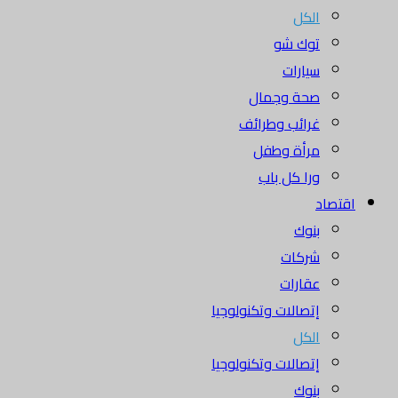
الكل
توك شو
سيارات
صحة وجمال
غرائب وطرائف
مرأة وطفل
ورا كل باب
اقتصاد
بنوك
شركات
عقارات
إتصالات وتكنولوجيا
الكل
إتصالات وتكنولوجيا
بنوك