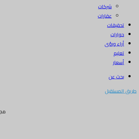
شركات
عقارات
تحقيقات
حوارات
أراء ورؤى
تعليم
أسعار
بحث عن
طريق المستقبل
مجل