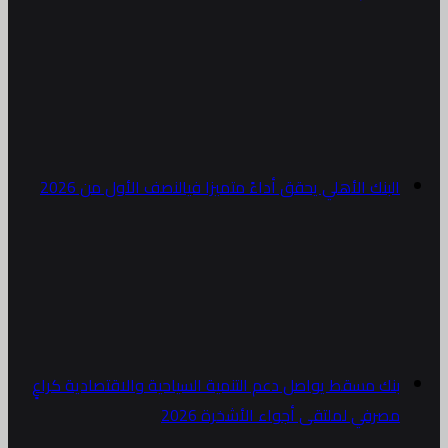
البنك الأهلي يحقق أداءً متميزا فيالنصف الأول من 2026
بنك مسقط يواصل دعم التنمية السياحية والاقتصادية كراعٍ
مصرفي لملتقى أجواء الأشخرة 2026