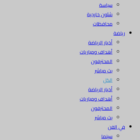
سياسة
شئون خارجية
محافظات
رياضة
أخبار الرياضة
أهداف ومباريات
المحترفون
بث مباشر
الكل
أخبار الرياضة
أهداف ومباريات
المحترفون
بث مباشر
في الفن
سينما