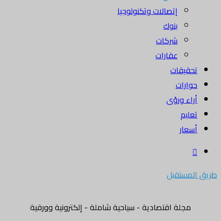
إتصالات وتكنولوجيا
بنوك
شركات
عقارات
تحقيقات
حوارات
أراء ورؤى
تعليم
أسعار
بحث
عن
طريق المستقبل
مجلة اقتصادية - سياحية شاملة - إلكترونية وورقية