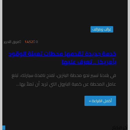
غرائب وطرائف
0
1٬452
فريق التحرير
خدمة جديدة تقدمها محطات تعبئة الوقود
بأمريكا .. تعرف عليها
في بلادنا تسير نحو محطة البنزين، تفتح نافذة سيارتك، تبلغ
عامل المحطة عن كمية البترول التي تريد أن تملأ بها…
أكمل القراءة »
أخر الاخبار