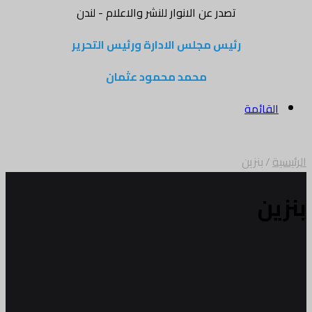
تصدر عن الانوار للنشر والاعلام - لندن
رئيس مجلس الادارة ورئيس التحرير
محمد محمود عثمان
القائمة
الرئيسية
/
بنزين
بنزين