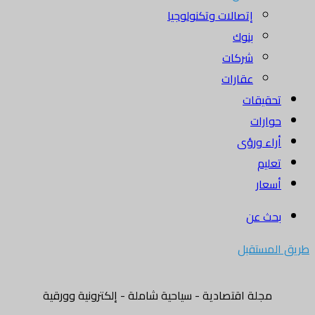
إتصالات وتكنولوجيا
بنوك
شركات
عقارات
تحقيقات
حوارات
أراء ورؤى
تعليم
أسعار
بحث عن
طريق المستقبل
مجلة اقتصادية - سياحية شاملة - إلكترونية وورقية