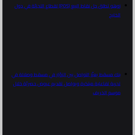
زوهو تطلق حل نقاط البيع (POS) لقطاع التجزئة في دول
الخليج
بنك مسقط يعزّز التواصل بين الزوّار في مسقط وصلالة في
تجربة تفاعلية مبتكرة ويواصل تقديم عروض حصريّة خلال
موسم الخريف