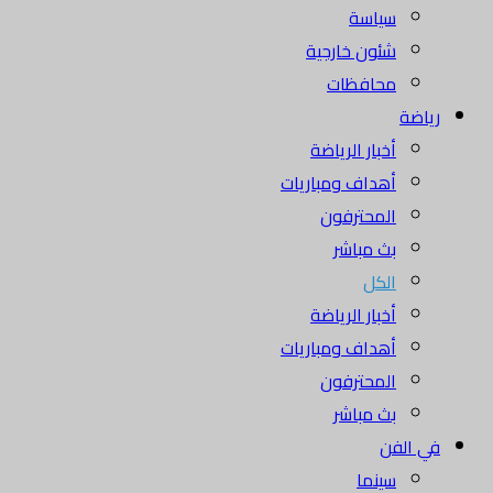
سياسة
شئون خارجية
محافظات
رياضة
أخبار الرياضة
أهداف ومباريات
المحترفون
بث مباشر
الكل
أخبار الرياضة
أهداف ومباريات
المحترفون
بث مباشر
في الفن
سينما