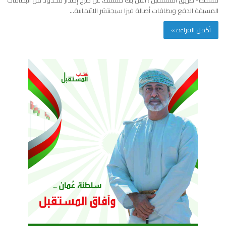
المسبقة الدفع وبطاقات أصالة فيزا سيجنتشر الائتمانية…
أكمل القراءة »