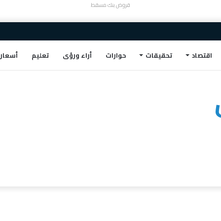
قروض بنك مسقط
اقتصاد
تحقيقات
حوارات
أراء ورؤى
تعليم
أسعار