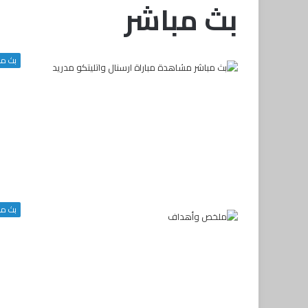
بث مباشر
بث مب
بث مب