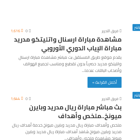
اشر
فريق التحرير
0
1٬616
مشاهدة مباراة ارسنال واتليتكو مدريد
مباراة الإياب الدوري الأوروبي
يقدم موقع طريق المستقبل بث مباشر مشاهدة مباراة ارسنال
واتليتكو مدريد حصرياً بدون تقطيع ومناسب لجميع الهواتف
وأصحاب الباقات عندما…
أكمل القراءة »
اشر
فريق التحرير
0
1٬644
بث مباشر مباراة ريال مدريد وبايرن
ميونخ..ملخص وأهداف
ملخص وأهداف مباراة ريال مدريد وبايرن ميونخ.خدمة أهداف ريال
مدريد وبايرن ميونخ.شاهد أهداف مباراة ريال مدريد وبايرن
ميونخ.مشاهدة ملخص وأهداف…