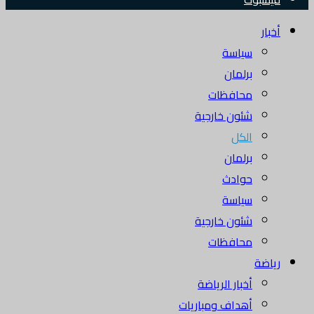
أخبار
سياسة
برلمان
محافظات
شئون خارجية
الكل
برلمان
حوادث
سياسة
شئون خارجية
محافظات
رياضة
أخبار الرياضة
أهداف ومباريات