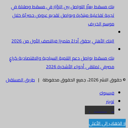
بنك مسقط يعزّز التواصل بين الزوّار في مسقط وصلالة في
تجربة تفاعلية مبتكرة ويواصل تقديم عروض حصريّة خلال
موسم الخريف
البنك الأهلي يحقق أداءً متميزا فيالنصف الأول من 2026
بنك مسقط يواصل دعم التنمية السياحية والاقتصادية كراعٍ
مصرفي لملتقى أجواء الأشخرة 2026
© حقوق النشر 2026، جميع الحقوق محفوظة |
طريق المستقبل
فيسبوك
تويتر
البريد الالكتروني
زر الذهاب إلى الأعلى