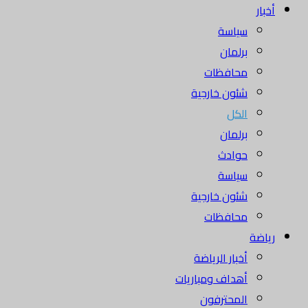
أخبار
سياسة
برلمان
محافظات
شئون خارجية
الكل
برلمان
حوادث
سياسة
شئون خارجية
محافظات
رياضة
أخبار الرياضة
أهداف ومباريات
المحترفون