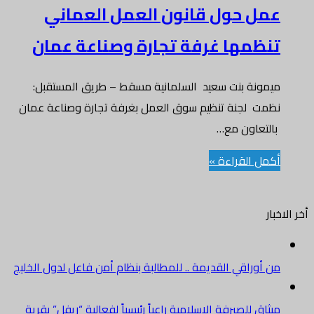
عمل حول قانون العمل العماني
تنظمها غرفة تجارة وصناعة عمان
ميمونة بنت سعيد السلمانية مسقط – طريق المستقبل:
نظمت لجنة تنظيم سوق العمل بغرفة تجارة وصناعة عمان
بالتعاون مع…
أكمل القراءة »
أخر الاخبار
من أوراقي القديمة .. للمطالبة بنظام أمن فاعل لدول الخليج
ميثاق للصيرفة الإسلامية راعياً رئيسياً لفعالية “ريفل” بقرية