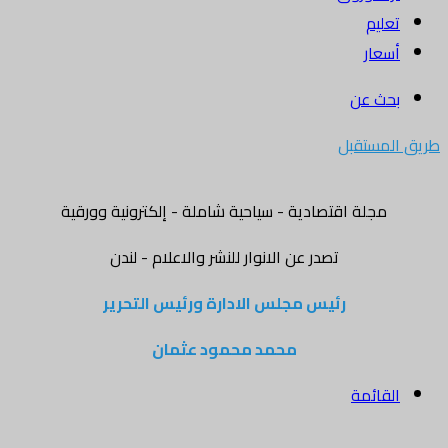
تعليم
أسعار
بحث عن
طريق المستقبل
مجلة اقتصادية - سياحية شاملة - إلكترونية وورقية
تصدر عن الانوار للنشر والاعلام - لندن
رئيس مجلس الادارة ورئيس التحرير
محمد محمود عثمان
القائمة