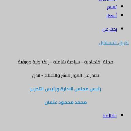
تعليم
أسعار
بحث عن
طريق المستقبل
مجلة اقتصادية - سياحية شاملة - إلكترونية وورقية
تصدر عن الانوار للنشر والاعلام - لندن
رئيس مجلس الادارة ورئيس التحرير
محمد محمود عثمان
القائمة