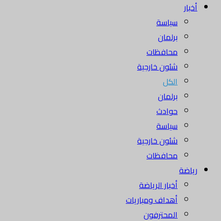
أخبار
سياسة
برلمان
محافظات
شئون خارجية
الكل
برلمان
حوادث
سياسة
شئون خارجية
محافظات
رياضة
أخبار الرياضة
أهداف ومباريات
المحترفون