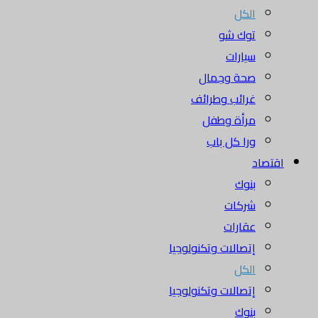
الكل
توك شو
سيارات
صحة وجمال
غرائب وطرائف
مرأة وطفل
ورا كل باب
اقتصاد
بنوك
شركات
عقارات
إتصالات وتكنولوجيا
الكل
إتصالات وتكنولوجيا
بنوك