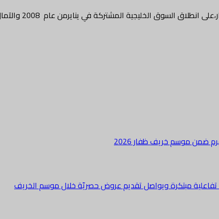
نطلاق السوق الخليجية المشتركة في ينايرمن عام 2008 والآمال…
هرم ضمن موسم خريف ظفار 2026
ة تفاعلية مبتكرة ويواصل تقديم عروض حصريّة خلال موسم الخريف