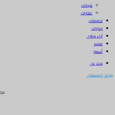
شركات
عقارات
تحقيقات
حوارات
أراء ورؤى
تعليم
أسعار
بحث عن
طريق المستقبل
مجل