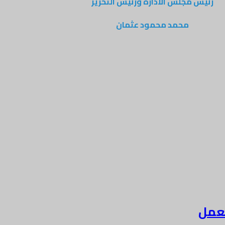
رئيس مجلس الادارة ورئيس التحرير
محمد محمود عثمان
لعمل