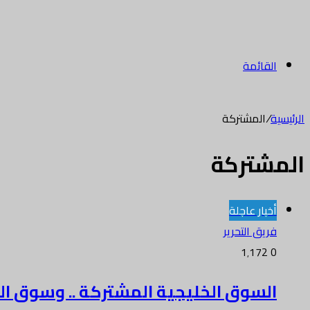
القائمة
الرئيسية
/
المشتركة
المشتركة
أخبار عاجلة
فريق التحرير
1٬172
0
السوق الخليجية المشتركة .. وسوق ا