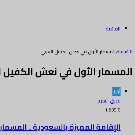
القائمة
الرئيسية
/
المسمار الأول في نعش الكفيل العربي
المسمار الأول في نعش الكفيل ا
أخبار
فريق التحرير
1٬539
0
الإقامة المميزة بالسعودية .. المسما