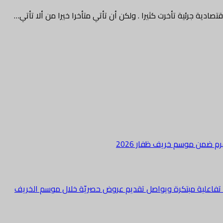
ية جرئية تأخرت كثيرا . ولكن أن تأتي متأخرا خيرا من ألا تأتي…
هرم ضمن موسم خريف ظفار 2026
ة تفاعلية مبتكرة ويواصل تقديم عروض حصريّة خلال موسم الخريف