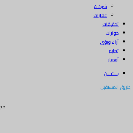
شركات
عقارات
تحقيقات
حوارات
أراء ورؤى
تعليم
أسعار
بحث عن
طريق المستقبل
مجل