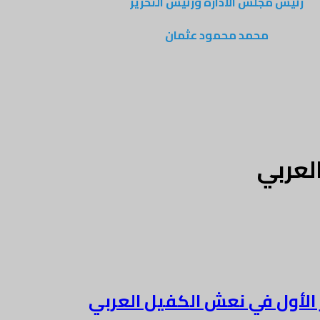
رئيس مجلس الادارة ورئيس التحرير
محمد محمود عثمان
لعربي
ر الأول في نعش الكفيل العربي