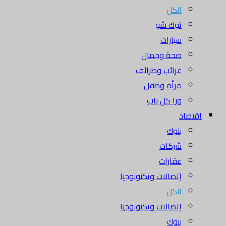
الكل
توك شو
سيارات
صحة وجمال
غرائب وطرائف
مرأة وطفل
ورا كل باب
اقتصاد
بنوك
شركات
عقارات
إتصالات وتكنولوجيا
الكل
إتصالات وتكنولوجيا
بنوك