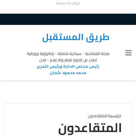
قروض بنك مسقط
طريق المستقبل
القائمة
مجلة اقتصادية - سياحية شاملة - إلكترونية وورقية
تصدر عن الانوار للنشر والاعلام - لندن
رئيس مجلس الادارة ورئيس التحرير
محمد محمود عثمان
الرئيسية
/
المتقاعدون
المتقاعدون