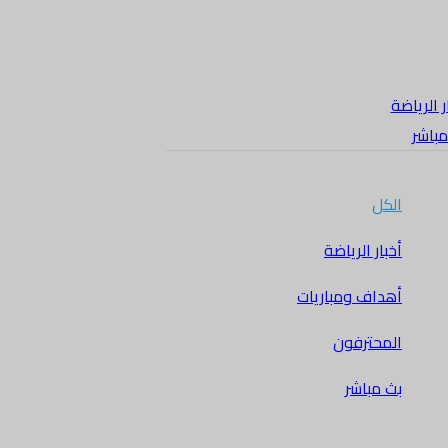
ر الرياضة
مباشر
الكل
أخبار الرياضة
أهداف ومباريات
المحترفون
بث مباشر