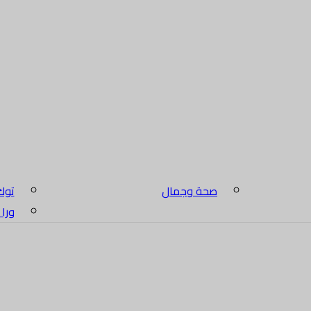
صحة وجمال
توك
ورا