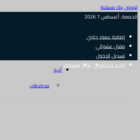
قروض بنك مسقط
الجمعة, أغسطس 7 2026
إضافة عمود جانبي
مقال عشوائي
تسجيل الدخول
البريد الالكتروني
تويتر
فيسبوك
أخبار
محافظات