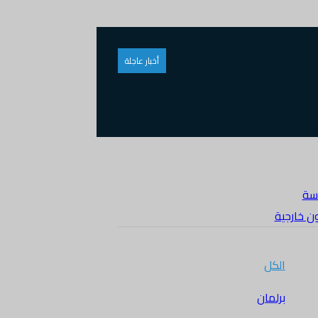
أخبار عاجلة
سة
ن خارجية
الكل
برلمان