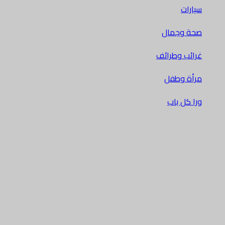
سيارات
صحة وجمال
غرائب وطرائف
مرأة وطفل
ورا كل باب