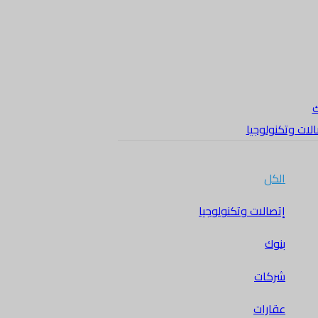
ك
لات وتكنولوجيا
الكل
إتصالات وتكنولوجيا
بنوك
شركات
عقارات