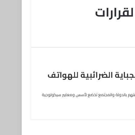
لقرارات
جباية الضرائبية للهواتف
اقتهم بالدولة والمجتمع تخضع لأسس ومعايير سيكولوجية