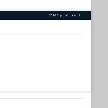
السبت, أغسطس 8 2026
بحث
عن