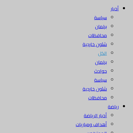
أخبار
سياسة
برلمان
محافظات
شئون خارجية
الكل
برلمان
حوادث
سياسة
شئون خارجية
محافظات
رياضة
أخبار الرياضة
أهداف ومباريات