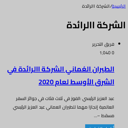
الرئيسية
/
الشركة االرائدة
الشركة االرائدة
فريق التحرير
1٬040
0
الطيران العُماني الشركة االرائدة في
الشرق الأوسط لعام 2020
عبد العزيز الرئيسي :الفوز في ثلاث فئات في جوائز السفر
العالمية إنجازا مهما للطيران العماني عبد العزيز الرئيسي
مسقط –…