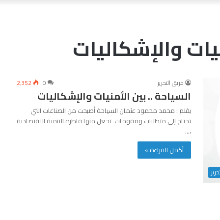
نيات والإشكاليات
فريق التحرير
0
2٬352
السياحة .. بين الأمنيات والإشكاليات
بقلم : محمد محمود عثمان السياحة أصبحت من الصناعات التي
تحتاج إلى متطلبات ومقومات تجعل منها قاطرة التنمية الاقتصادية
،…
أكمل القراءة »
حرير