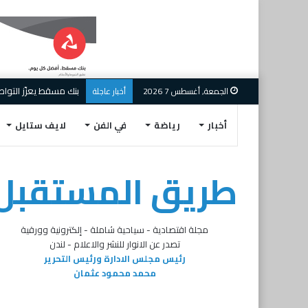
الجمعة, أغسطس 7 2026
أخبار عاجلة
أخبار
رياضة
في الفن
لايف ستايل
طريق المستقبل
مجلة اقتصادية - سياحية شاملة - إلكترونية وورقية
تصدر عن الانوار للنشر والاعلام - لندن
رئيس مجلس الادارة ورئيس التحرير
محمد محمود عثمان