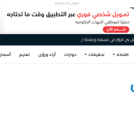
قروض بنك مسقط
اقتصاد
تحقيقات
حوارات
أراء ورؤى
تعليم
أسعار