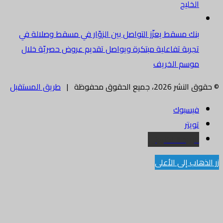
الخليج
بنك مسقط يعزّز التواصل بين الزوّار في مسقط وصلالة في
تجربة تفاعلية مبتكرة ويواصل تقديم عروض حصريّة خلال
موسم الخريف
© حقوق النشر 2026، جميع الحقوق محفوظة |
طريق المستقبل
فيسبوك
تويتر
البريد الالكتروني
زر الذهاب إلى الأعلى