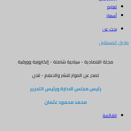
تعليم
أسعار
بحث عن
طريق المستقبل
مجلة اقتصادية - سياحية شاملة - إلكترونية وورقية
تصدر عن الانوار للنشر والاعلام - لندن
رئيس مجلس الادارة ورئيس التحرير
محمد محمود عثمان
القائمة