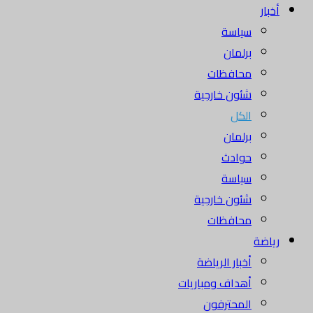
أخبار
سياسة
برلمان
محافظات
شئون خارجية
الكل
برلمان
حوادث
سياسة
شئون خارجية
محافظات
رياضة
أخبار الرياضة
أهداف ومباريات
المحترفون