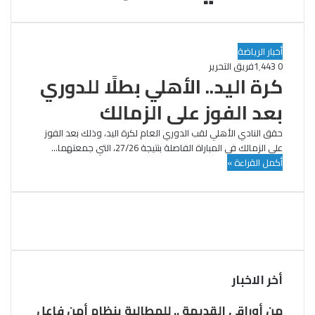
أخبار الرياضة
0
1٬443
فريق التحرير
كرة اليد.. الأهلي بطلًا للدوري
بعد الفوز على الزمالك
حقق النادي الأهلي لقب الدوري العام لكرة اليد، وذلك بعد الفوز
على الزمالك في المباراة الفاصلة بنتيجة 27/26، التي جمعتهما…
أكمل القراءة »
أخر الاخبار
من أوراقي القديمة .. للمطالبة بنظام أمن فاعل