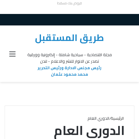
قروض بنك مسقط
طريق المستقبل
القائ
مجلة اقتصادية - سياحية شاملة - إلكترونية وورقية
تصدر عن الانوار للنشر والاعلام - لندن
رئيس مجلس الادارة ورئيس التحرير
محمد محمود عثمان
الرئيسية
/
الدوري العام
الدوري العام