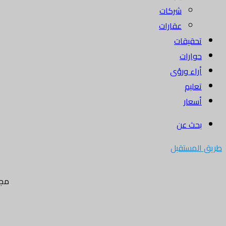
شركات
عقارات
تحقيقات
حوارات
أراء ورؤى
تعليم
أسعار
بحث عن
طريق المستقبل
مجل