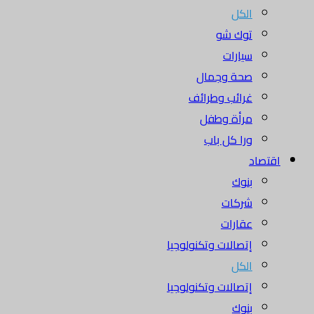
الكل
توك شو
سيارات
صحة وجمال
غرائب وطرائف
مرأة وطفل
ورا كل باب
اقتصاد
بنوك
شركات
عقارات
إتصالات وتكنولوجيا
الكل
إتصالات وتكنولوجيا
بنوك