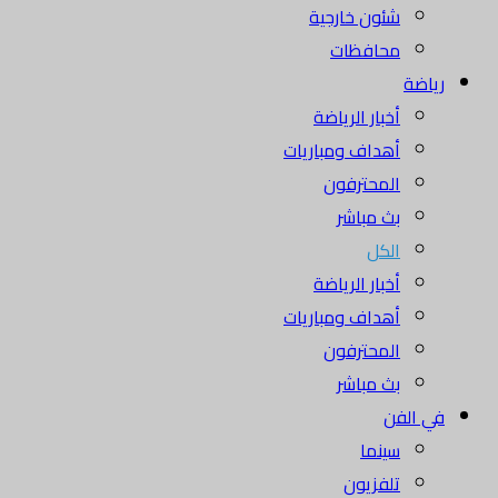
شئون خارجية
محافظات
رياضة
أخبار الرياضة
أهداف ومباريات
المحترفون
بث مباشر
الكل
أخبار الرياضة
أهداف ومباريات
المحترفون
بث مباشر
في الفن
سينما
تلفزيون