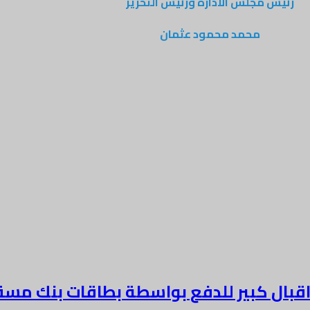
رئيس مجلس الادارة ورئيس التحرير
محمد محمود عثمان
 اقبال كبير للدفع بواسطة بطاقات بنك مس