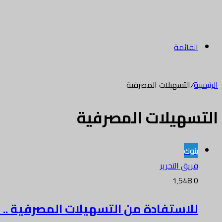
القائمة
الرئيسية
/
التسهيلات المصرفية
التسهيلات المصرفية
بنوك
فريق التحرير
1٬548
0
للاستفادة من التسهيلات المصرفية ..