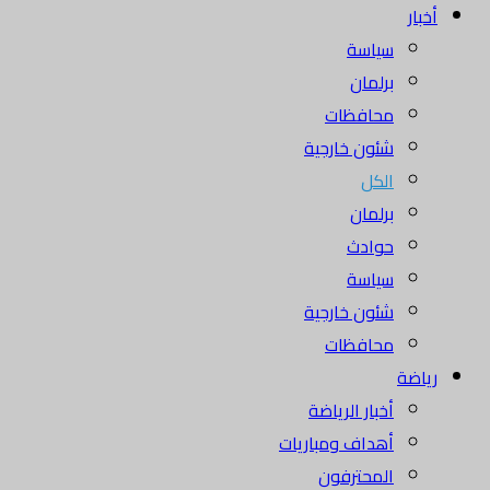
أخبار
سياسة
برلمان
محافظات
شئون خارجية
الكل
برلمان
حوادث
سياسة
شئون خارجية
محافظات
رياضة
أخبار الرياضة
أهداف ومباريات
المحترفون