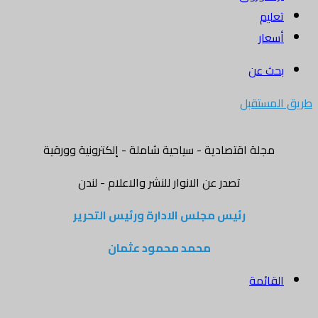
تعليم
أسعار
بحث عن
طريق المستقبل
مجلة اقتصادية - سياحية شاملة - إلكترونية وورقية
تصدر عن الانوار للنشر والاعلام - لندن
رئيس مجلس الادارة ورئيس التحرير
محمد محمود عثمان
القائمة