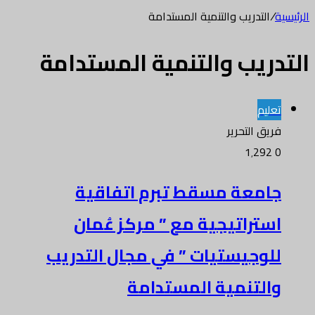
الرئيسية
/
التدريب والتنمية المستدامة
التدريب والتنمية المستدامة
تعليم
فريق التحرير
1٬292
0
جامعة مسقط تبرم اتفاقية
استراتيجية مع ” مركز عُمان
للوجيستيات ” في مجال التدريب
والتنمية المستدامة