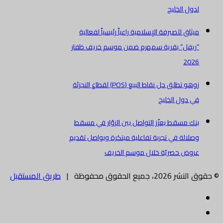
لدول الخليج
ميثاق للصيرفة الإسلامية راعياً رئيسياً لفعالية
“ريفل” بقرية سمهرم ضمن موسم خريف ظفار
2026
زوهو تطلق حل نقاط البيع (POS) لقطاع التجزئة
في دول الخليج
بنك مسقط يعزّز التواصل بين الزوّار في مسقط
وصلالة في تجربة تفاعلية مبتكرة ويواصل تقديم
عروض حصريّة خلال موسم الخريف
© حقوق النشر 2026، جميع الحقوق محفوظة |
طريق المستقبل
فيسبوك
تويتر