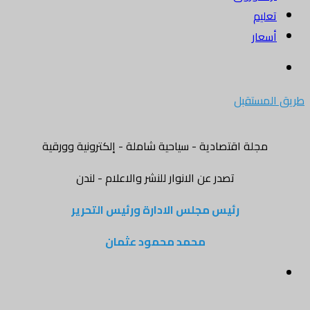
تعليم
أسعار
بحث
عن
طريق المستقبل
مجلة اقتصادية - سياحية شاملة - إلكترونية وورقية
تصدر عن الانوار للنشر والاعلام - لندن
رئيس مجلس الادارة ورئيس التحرير
محمد محمود عثمان
القائمة