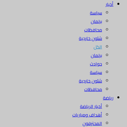
أخبار
سياسة
برلمان
محافظات
شئون خارجية
الكل
برلمان
حوادث
سياسة
شئون خارجية
محافظات
رياضة
أخبار الرياضة
أهداف ومباريات
المحترفون