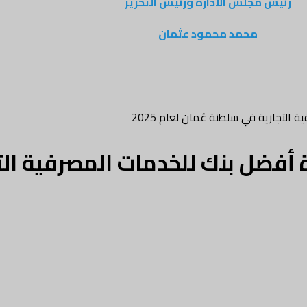
رئيس مجلس الادارة ورئيس التحرير
محمد محمود عثمان
التجارية في سلطنة عُمان لعام 2025
زة أفضل بنك للخدمات المصرفية ال