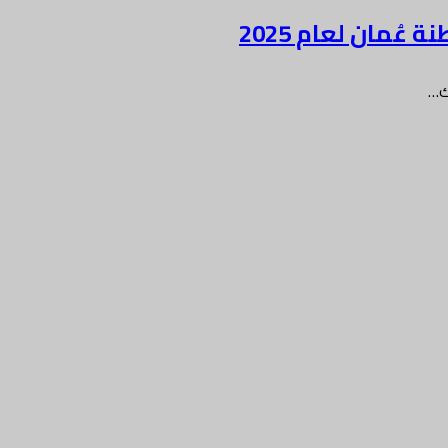
ُمان لعام 2025
ك…