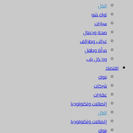
الكل
توك شو
سيارات
صحة وجمال
غرائب وطرائف
مرأة وطفل
ورا كل باب
اقتصاد
بنوك
شركات
عقارات
إتصالات وتكنولوجيا
الكل
إتصالات وتكنولوجيا
بنوك