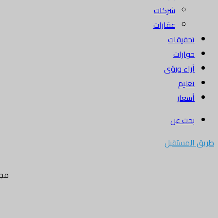
شركات
عقارات
تحقيقات
حوارات
أراء ورؤى
تعليم
أسعار
بحث عن
طريق المستقبل
مجل