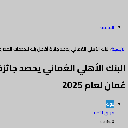
القائمة
الرئيسية
/
البنك الأهلي العُماني يحصد جائزة أفضل بنك للخدمات المصرفية 
البنك الأهلي العُماني يحصد جائ
عُمان لعام 2025
بنوك
فريق التحرير
2٬334
0