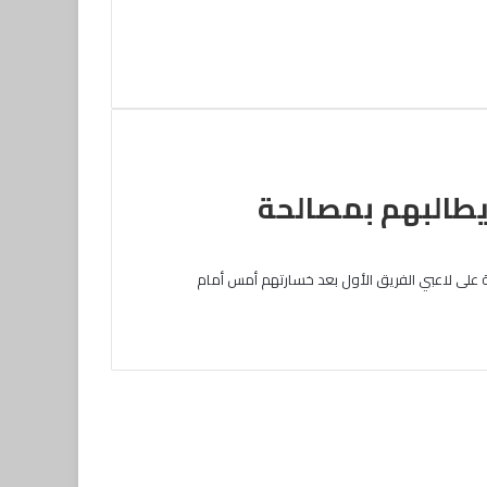
يطالبهم بمصالحة
لية على لاعبي الفريق الأول بعد خسارتهم أمس أمام