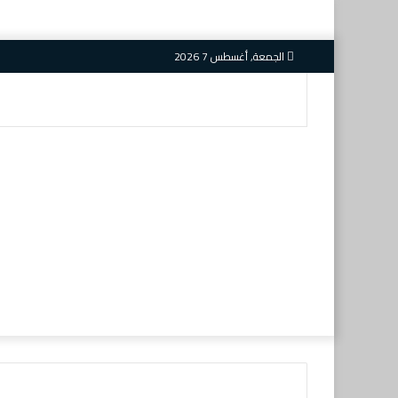
الجمعة, أغسطس 7 2026
بحث
عن