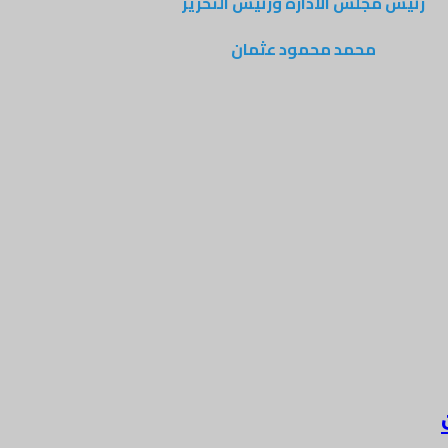
رئيس مجلس الادارة ورئيس التحرير
محمد محمود عثمان