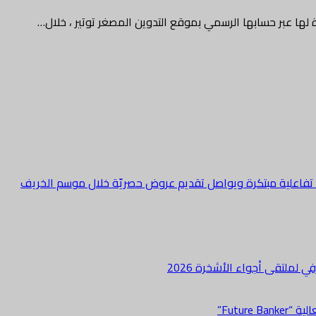
دة لها عبر حسابها الرسمي بموقع التدوين المصغر توتير ، خلال…
ة تفاعلية مبتكرة ويواصل تقديم عروض حصريّة خلال موسم الخريف
لملتقى أجواء الأشخرة 2026
Futur”