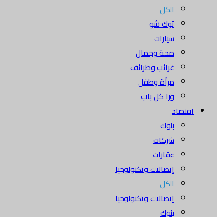
الكل
توك شو
سيارات
صحة وجمال
غرائب وطرائف
مرأة وطفل
ورا كل باب
اقتصاد
بنوك
شركات
عقارات
إتصالات وتكنولوجيا
الكل
إتصالات وتكنولوجيا
بنوك