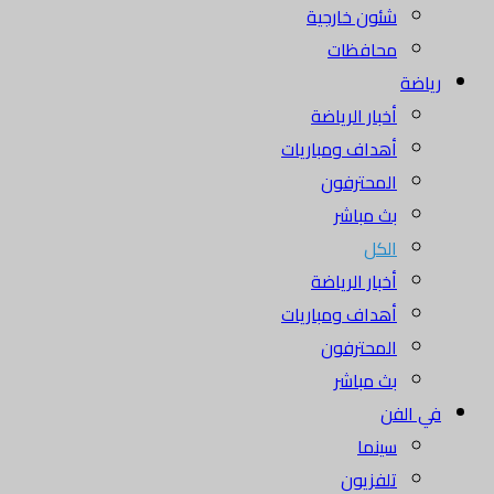
شئون خارجية
محافظات
رياضة
أخبار الرياضة
أهداف ومباريات
المحترفون
بث مباشر
الكل
أخبار الرياضة
أهداف ومباريات
المحترفون
بث مباشر
في الفن
سينما
تلفزيون