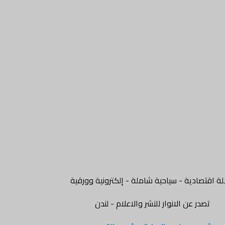
ة اقتصادية - سياحية شاملة - إلكترونية وورقية
تصدر عن الانوار للنشر والاعلام - لندن