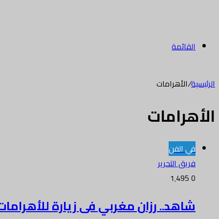
القائمة
الرئيسية
/
الأهرامات
الأهرامات
في الفن
فريق التحرير
1٬495
0
شاهد.. رزان مغربي فى زيارة للأهرامات