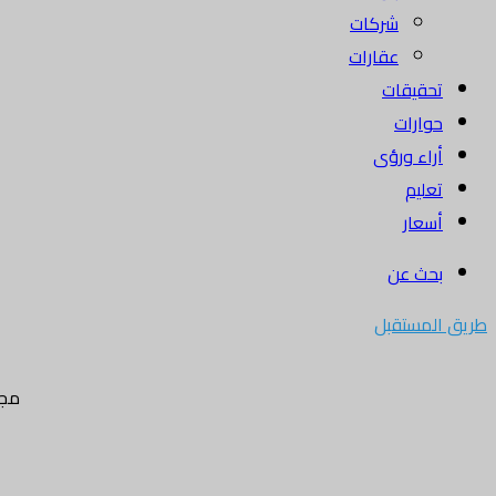
شركات
عقارات
تحقيقات
حوارات
أراء ورؤى
تعليم
أسعار
بحث عن
طريق المستقبل
مجل